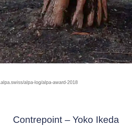
w.alpa.swiss/alpa-log/alpa-award-2018
Contrepoint – Yoko Ikeda