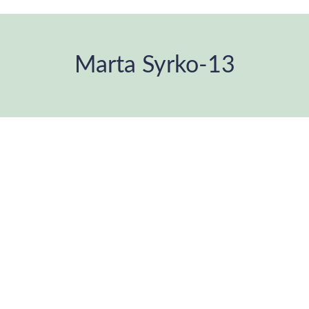
Marta Syrko-13
Estás aquí: