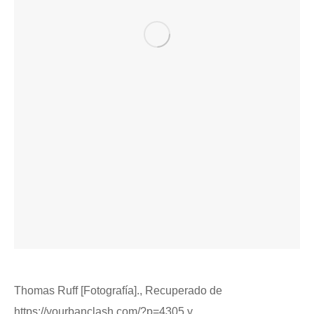
Thomas Ruff [Fotografía]., Recuperado de
https://yourbanclash.com/?p=4305 y