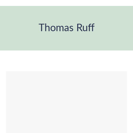
Thomas Ruff
Estás aquí: