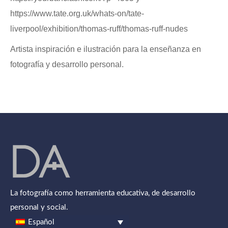
https://www.tate.org.uk/whats-on/tate-
liverpool/exhibition/thomas-ruff/thomas-ruff-nudes
Artista inspiración e ilustración para la enseñanza en
fotografía y desarrollo personal.
La fotografía como herramienta educativa, de desarrollo
personal y social.
Español