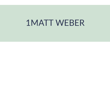
1MATT WEBER
Estás aquí: