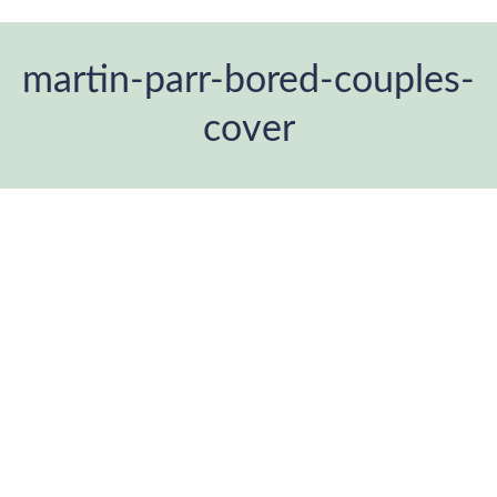
martin-parr-bored-couples-
cover
Estás aquí: