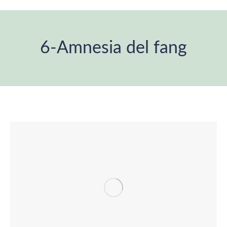
6-Amnesia del fang
Estás aquí: