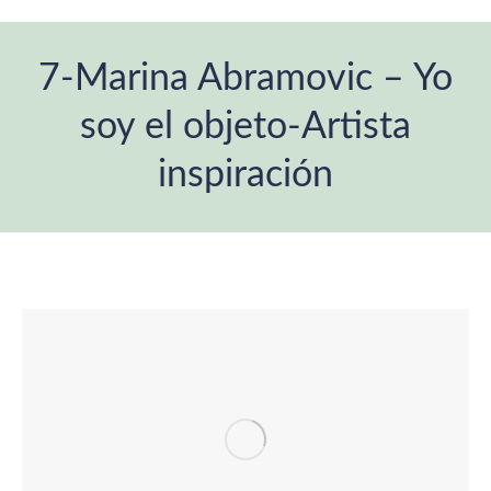
7-Marina Abramovic – Yo
soy el objeto-Artista
inspiración
Estás aquí: