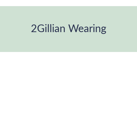
2Gillian Wearing
Estás aquí: