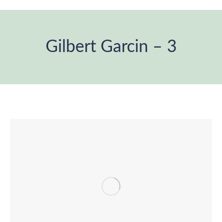
Gilbert Garcin – 3
Estás aquí: