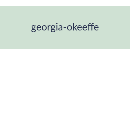
georgia-okeeffe
Estás aquí: