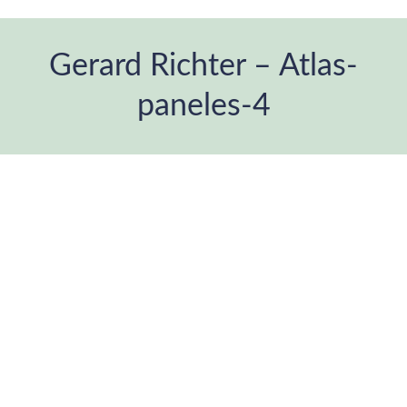
Gerard Richter – Atlas-
paneles-4
Estás aquí: