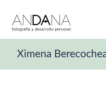
Ximena Berecochea-a