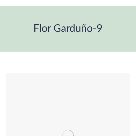
Flor Garduño-9
Estás aquí: