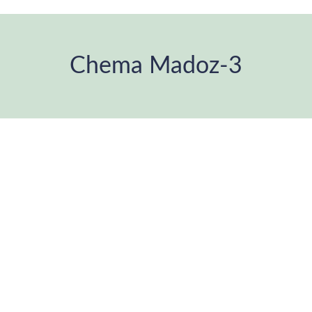
Chema Madoz-3
Estás aquí: