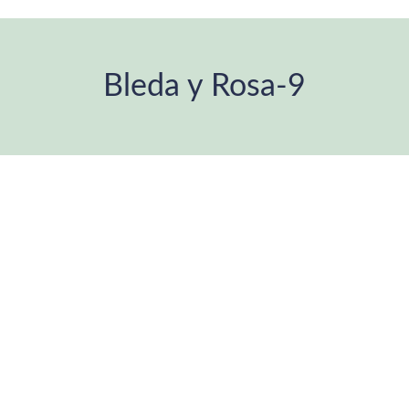
Bleda y Rosa-9
Estás aquí: