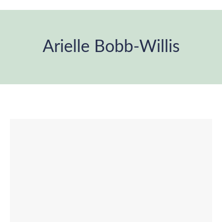
Arielle Bobb-Willis
Estás aquí: