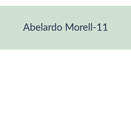
Abelardo Morell-11
Estás aquí: