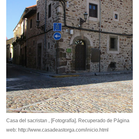
Casa del sacristan , [Fotografía]. Recuperado de Página
web: http://www.casadeastorga.com/inicio.html