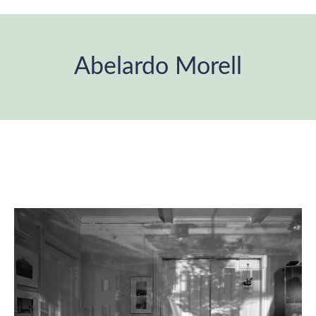
Abelardo Morell
Estás aquí: