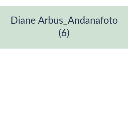
Diane Arbus_Andanafoto
(6)
Estás aquí: