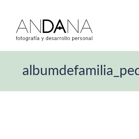
albumdefamilia_pe