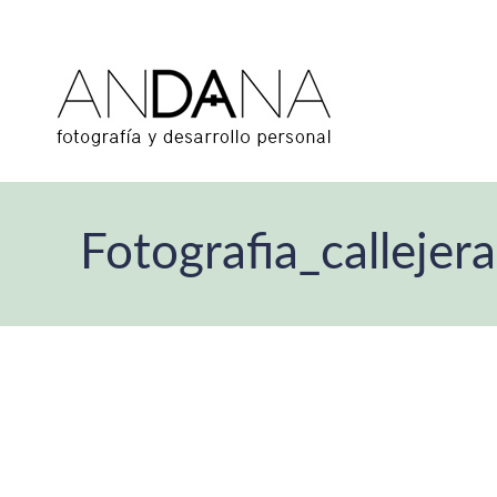
Fotografia_callej