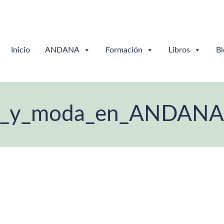
Inicio
ANDANA
Formación
Libros
Bl
era_y_moda_en_ANDANA_