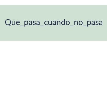
Que_pasa_cuando_no_pasa
Estás aquí: