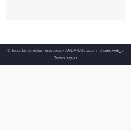
_a
© Todos los derechos reservados - ANDANAfoto.com |
Diseño web
Textos legales