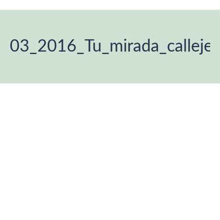
03_2016_Tu_mirada_calleje
Estás aquí: