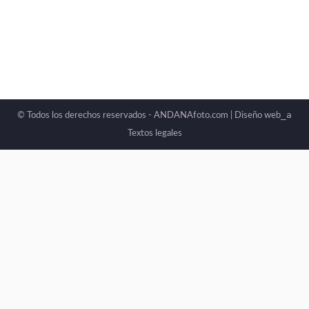
_a
© Todos los derechos reservados - ANDANAfoto.com |
Diseño web
Textos legales