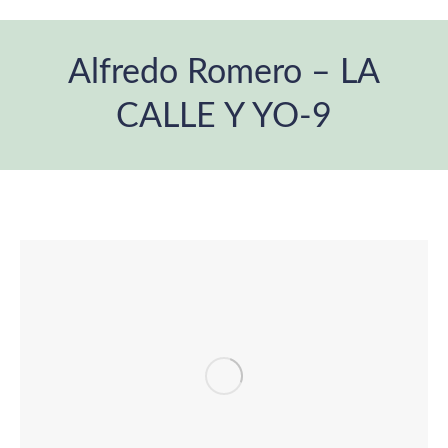
Alfredo Romero – LA
CALLE Y YO-9
Estás aquí: