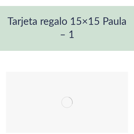
Tarjeta regalo 15×15 Paula
– 1
Estás aquí: