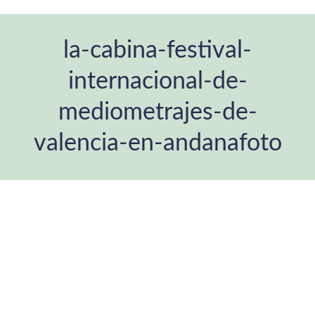
la-cabina-festival-
internacional-de-
mediometrajes-de-
valencia-en-andanafoto
Estás aquí: