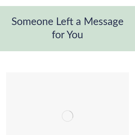
Someone Left a Message
for You
Estás aquí: