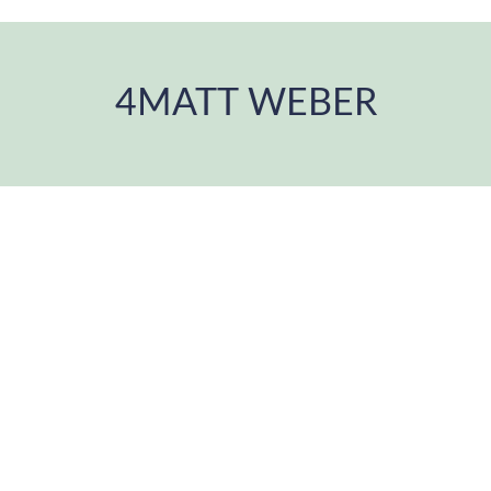
4MATT WEBER
Estás aquí: