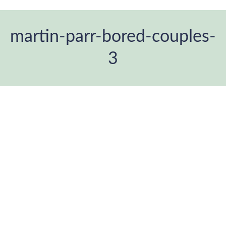
martin-parr-bored-couples-
3
Estás aquí: