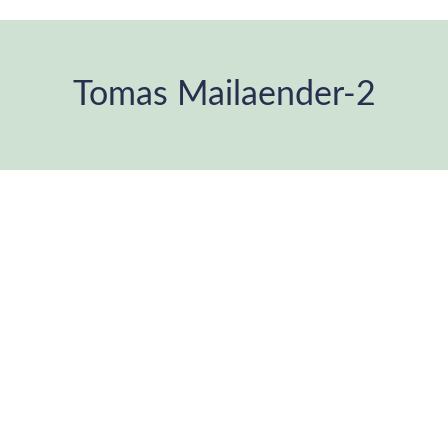
Tomas Mailaender-2
Estás aquí: