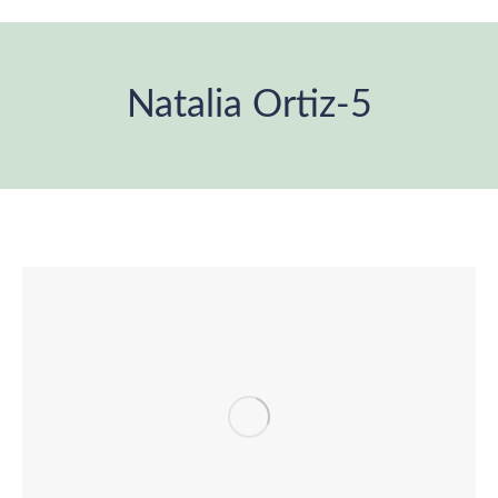
Natalia Ortiz-5
Estás aquí: