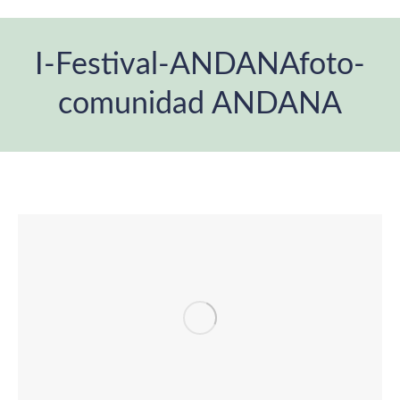
I-Festival-ANDANAfoto-
comunidad ANDANA
Estás aquí: