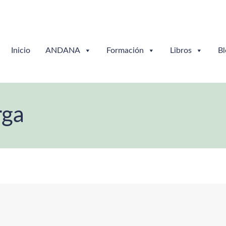
Inicio
ANDANA
Formación
Libros
Bl
rga