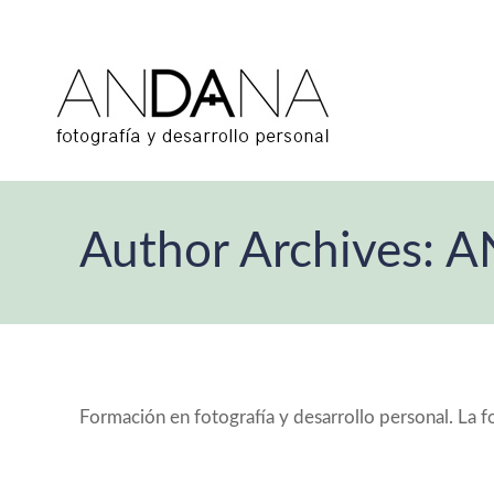
Author Archives:
A
Formación en fotografía y desarrollo personal. La f