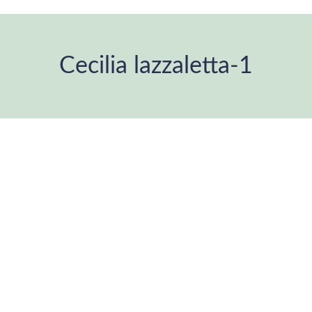
Cecilia lazzaletta-1
You are here: