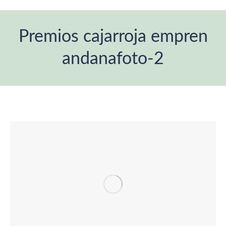
Premios cajarroja empren
andanafoto-2
You are here: