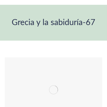
Grecia y la sabiduría-67
You are here: