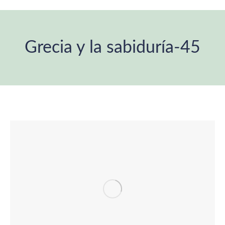
Grecia y la sabiduría-45
You are here: