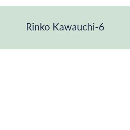
Rinko Kawauchi-6
You are here: