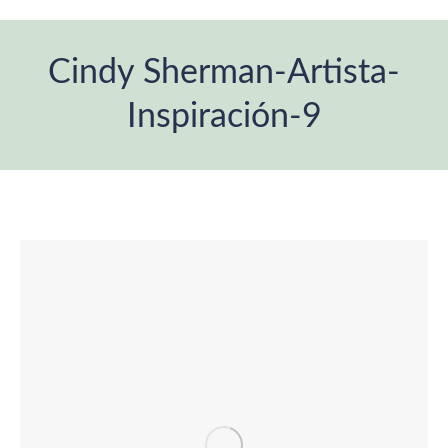
Cindy Sherman-Artista-
Inspiración-9
You are here: