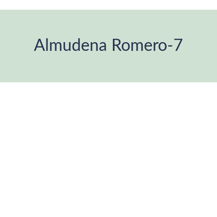
Almudena Romero-7
You are here: