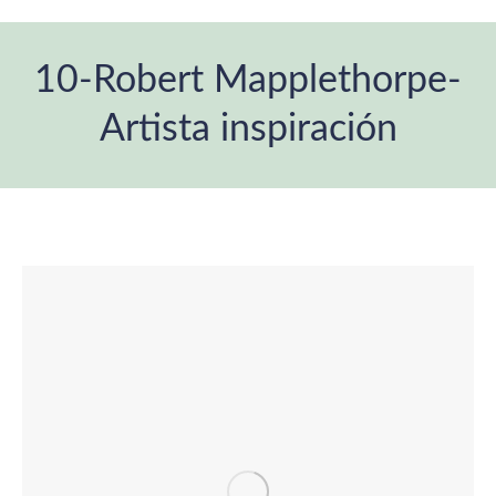
10-Robert Mapplethorpe-
Artista inspiración
You are here: