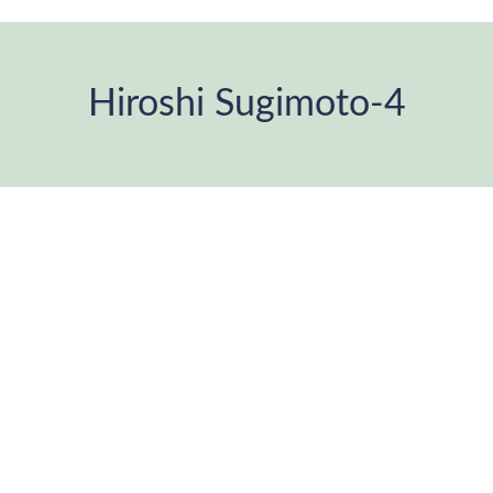
Hiroshi Sugimoto-4
You are here: