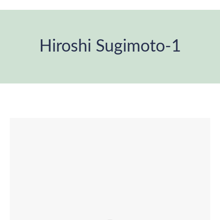
Hiroshi Sugimoto-1
You are here: