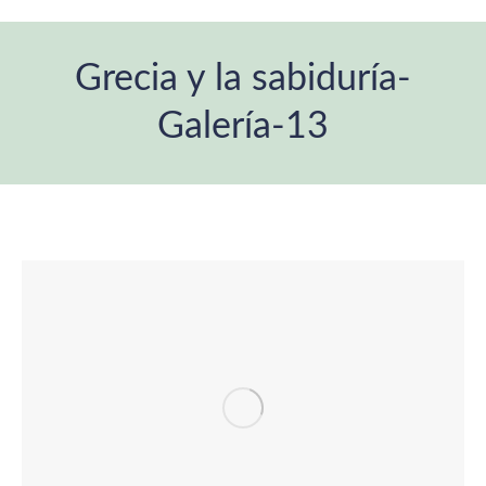
Grecia y la sabiduría-
Galería-13
You are here: