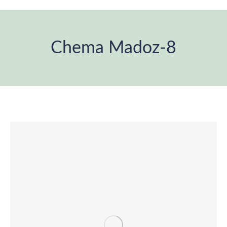
Chema Madoz-8
You are here: