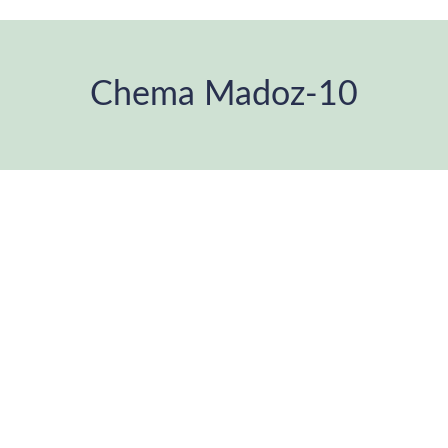
Chema Madoz-10
You are here: