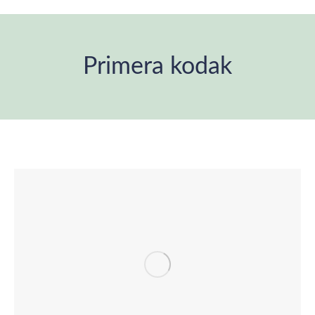
Primera kodak
You are here: