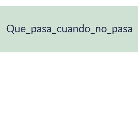
Que_pasa_cuando_no_pasa
You are here: